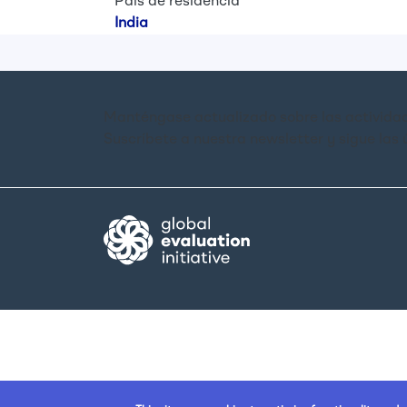
País de residencia
India
Manténgase actualizado sobre las actividad
Suscríbete a nuestra newsletter y sigue las 