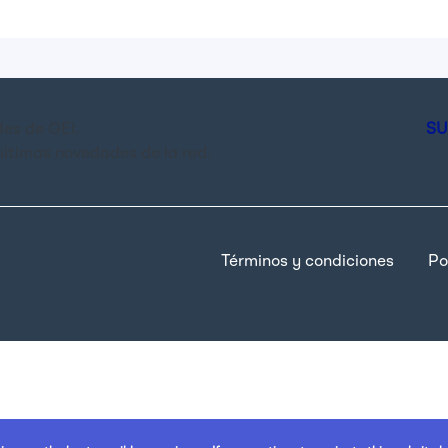
es de GEI.
SU
últimas novedades de la red.
Términos y condiciones
Po