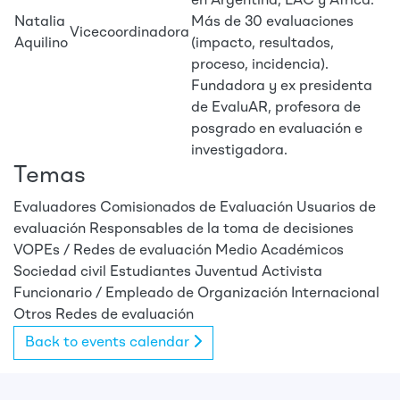
en Argentina, LAC y África.
Natalia
Más de 30 evaluaciones
Vicecoordinadora
Aquilino
(impacto, resultados,
proceso, incidencia).
Fundadora y ex presidenta
de EvaluAR, profesora de
posgrado en evaluación e
investigadora.
Temas
Evaluadores
Comisionados de Evaluación
Usuarios de
evaluación
Responsables de la toma de decisiones
VOPEs / Redes de evaluación
Medio
Académicos
Sociedad civil
Estudiantes
Juventud
Activista
Funcionario / Empleado de Organización Internacional
Otros
Redes de evaluación
Back to events calendar