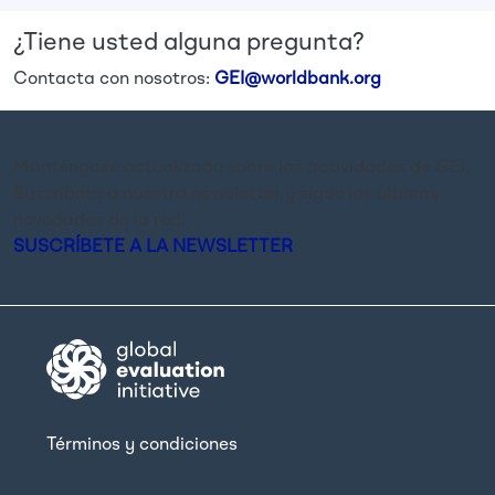
¿Tiene usted alguna pregunta?
Contacta con nosotros:
GEI@worldbank.org
Manténgase actualizado sobre las actividades de GEI.
Suscríbete a nuestra newsletter y sigue las últimas
novedades de la red.
SUSCRÍBETE A LA NEWSLETTER
Términos y condiciones