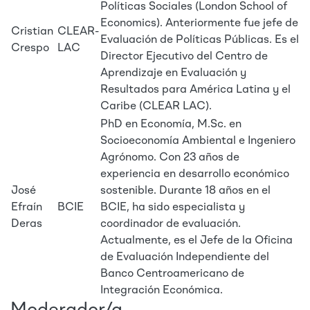
Políticas Sociales (London School of
Economics). Anteriormente fue jefe de
Cristian
CLEAR-
Evaluación de Políticas Públicas. Es el
Crespo
LAC
Director Ejecutivo del Centro de
Aprendizaje en Evaluación y
Resultados para América Latina y el
Caribe (CLEAR LAC).
PhD en Economía, M.Sc. en
Socioeconomía Ambiental e Ingeniero
Agrónomo. Con 23 años de
experiencia en desarrollo económico
José
sostenible. Durante 18 años en el
Efraín
BCIE
BCIE, ha sido especialista y
Deras
coordinador de evaluación.
Actualmente, es el Jefe de la Oficina
de Evaluación Independiente del
Banco Centroamericano de
Integración Económica.
Moderador/a