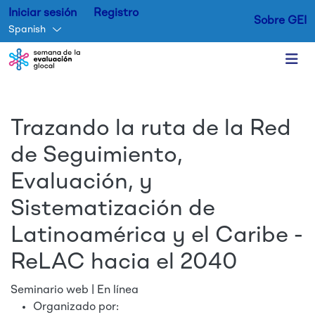
Iniciar sesión
Registro
Sobre GEI
Spanish
Skip to main content
Trazando la ruta de la Red
de Seguimiento,
Evaluación, y
Sistematización de
Latinoamérica y el Caribe -
ReLAC hacia el 2040
Seminario web | En línea
Organizado por: