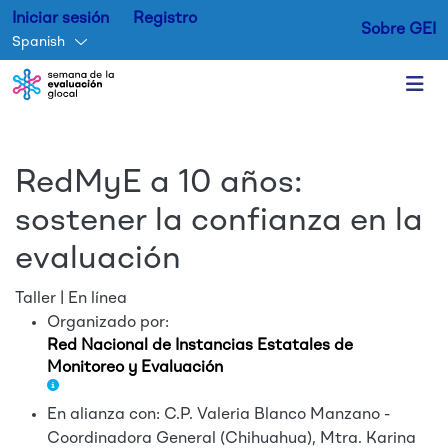
Iniciar sesión
Registro
Sobre GEI
Spanish
Skip to main content
RedMyE a 10 años:
sostener la confianza en la
evaluación
Taller | En línea
Organizado por:
Red Nacional de Instancias Estatales de
Monitoreo y Evaluación
En alianza con: C.P. Valeria Blanco Manzano -
Coordinadora General (Chihuahua), Mtra. Karina