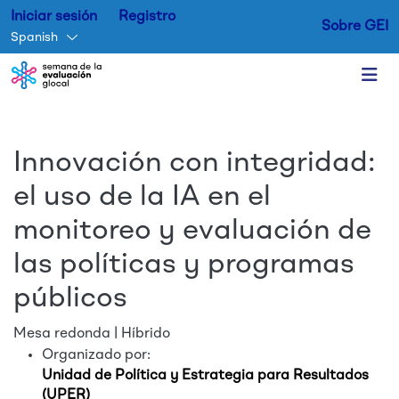
Iniciar sesión
Registro
Sobre GEI
Spanish
Skip to main content
Innovación con integridad:
el uso de la IA en el
monitoreo y evaluación de
las políticas y programas
públicos
Mesa redonda | Híbrido
Organizado por:
Unidad de Política y Estrategia para Resultados
(UPER)