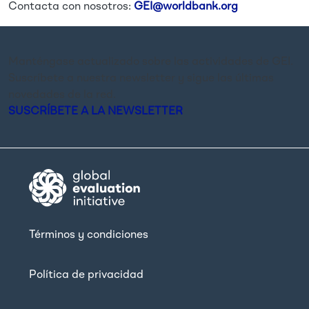
Contacta con nosotros:
GEI@worldbank.org
Manténgase actualizado sobre las actividades de GEI.
Suscríbete a nuestra newsletter y sigue las últimas
novedades de la red.
SUSCRÍBETE A LA NEWSLETTER
Términos y condiciones
Política de privacidad