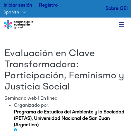
Iniciar sesión
Registro
Sobre GEI
Spanish
Skip to main content
Evaluación en Clave
Transformadora:
Participación, Feminismo y
Justicia Social
Seminario web | En línea
Organizado por:
Programa de Estudios del Ambiente y la Sociedad
(PETAS), Universidad Nacional de San Juan
(Argentina)