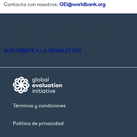
Contacta con nosotros:
GEI@worldbank.org
Manténgase actualizado sobre las actividades de GEI.
Suscríbete a nuestra newsletter y sigue las últimas
novedades de la red.
SUSCRÍBETE A LA NEWSLETTER
Términos y condiciones
Política de privacidad