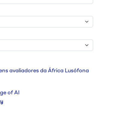
ens avaliadores da África Lusófona
ge of AI
ty