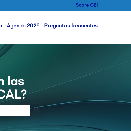
Sobre GEI
er Menu
a
Agenda 2026
Preguntas frecuentes
n las
OCAL?