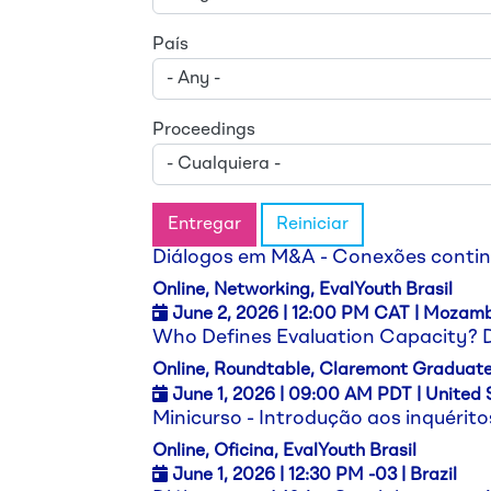
País
Proceedings
Entregar
Reiniciar
Diálogos em M&A - Conexões contine
Online, Networking, EvalYouth Brasil
June 2,
2026
| 12:00 PM CAT | Mozam
Who Defines Evaluation Capacity? D
Online, Roundtable, Claremont Graduate
June 1,
2026
| 09:00 AM PDT | United 
Minicurso - Introdução aos inquéri
Online, Oficina, EvalYouth Brasil
June 1,
2026
| 12:30 PM -03 | Brazil