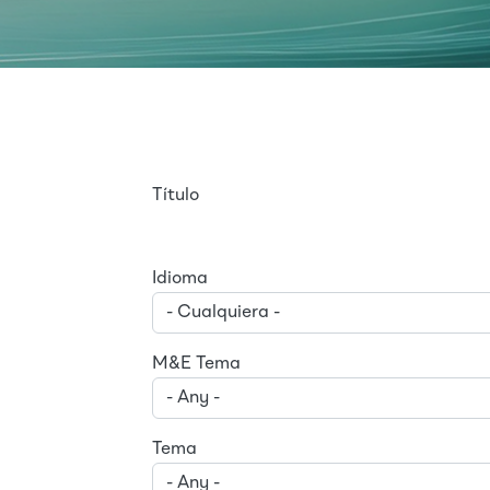
Título
Idioma
M&E Tema
Tema