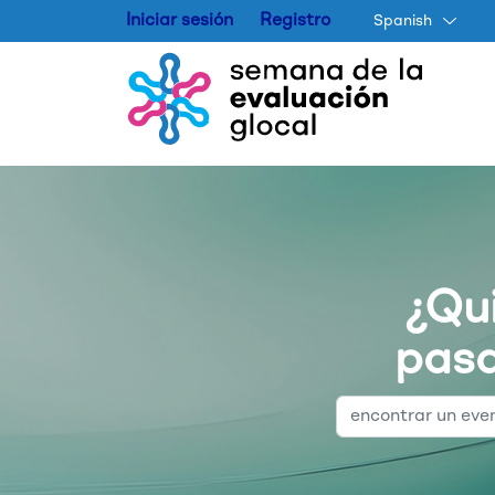
Iniciar sesión
Registro
Spanish
¿Qui
pasa