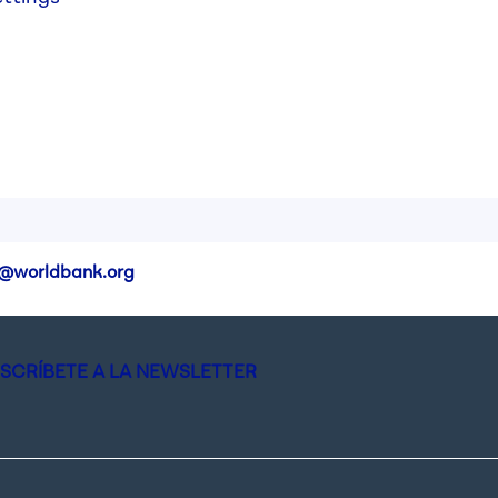
ge
@worldbank.org
SCRÍBETE A LA NEWSLETTER